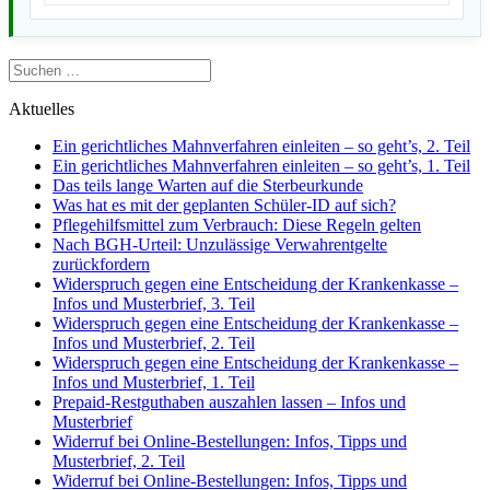
Suchen
nach:
Aktuelles
Ein gerichtliches Mahnverfahren einleiten – so geht’s, 2. Teil
Ein gerichtliches Mahnverfahren einleiten – so geht’s, 1. Teil
Das teils lange Warten auf die Sterbeurkunde
Was hat es mit der geplanten Schüler-ID auf sich?
Pflegehilfsmittel zum Verbrauch: Diese Regeln gelten
Nach BGH-Urteil: Unzulässige Verwahrentgelte
zurückfordern
Widerspruch gegen eine Entscheidung der Krankenkasse –
Infos und Musterbrief, 3. Teil
Widerspruch gegen eine Entscheidung der Krankenkasse –
Infos und Musterbrief, 2. Teil
Widerspruch gegen eine Entscheidung der Krankenkasse –
Infos und Musterbrief, 1. Teil
Prepaid-Restguthaben auszahlen lassen – Infos und
Musterbrief
Widerruf bei Online-Bestellungen: Infos, Tipps und
Musterbrief, 2. Teil
Widerruf bei Online-Bestellungen: Infos, Tipps und