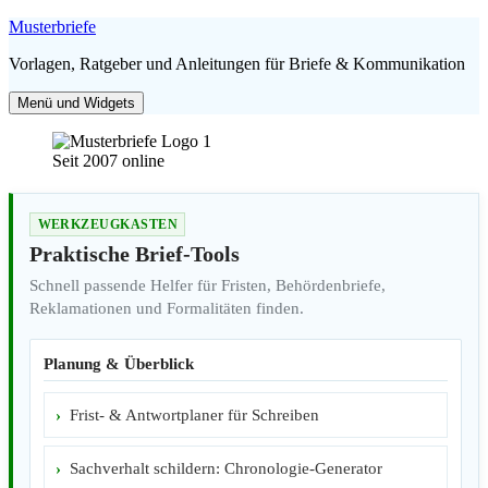
Zum
Musterbriefe
Inhalt
Vorlagen, Ratgeber und Anleitungen für Briefe & Kommunikation
springen
Menü und Widgets
Seit 2007 online
WERKZEUGKASTEN
Praktische Brief-Tools
Schnell passende Helfer für Fristen, Behördenbriefe,
Reklamationen und Formalitäten finden.
Planung & Überblick
Frist- & Antwortplaner für Schreiben
Sachverhalt schildern: Chronologie-Generator