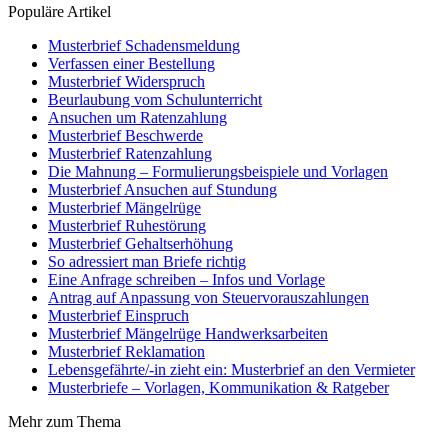
Populäre Artikel
Musterbrief Schadensmeldung
Verfassen einer Bestellung
Musterbrief Widerspruch
Beurlaubung vom Schulunterricht
Ansuchen um Ratenzahlung
Musterbrief Beschwerde
Musterbrief Ratenzahlung
Die Mahnung – Formulierungsbeispiele und Vorlagen
Musterbrief Ansuchen auf Stundung
Musterbrief Mängelrüge
Musterbrief Ruhestörung
Musterbrief Gehaltserhöhung
So adressiert man Briefe richtig
Eine Anfrage schreiben – Infos und Vorlage
Antrag auf Anpassung von Steuervorauszahlungen
Musterbrief Einspruch
Musterbrief Mängelrüge Handwerksarbeiten
Musterbrief Reklamation
Lebensgefährte/-in zieht ein: Musterbrief an den Vermieter
Musterbriefe – Vorlagen, Kommunikation & Ratgeber
Mehr zum Thema