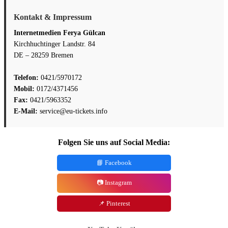
Kontakt & Impressum
Internetmedien Ferya Gülcan
Kirchhuchtinger Landstr. 84
DE – 28259 Bremen
Telefon:
0421/5970172
Mobil:
0172/4371456
Fax:
0421/5963352
E-Mail:
service@eu-tickets.info
Folgen Sie uns auf Social Media:
📘 Facebook
📷 Instagram
📌 Pinterest