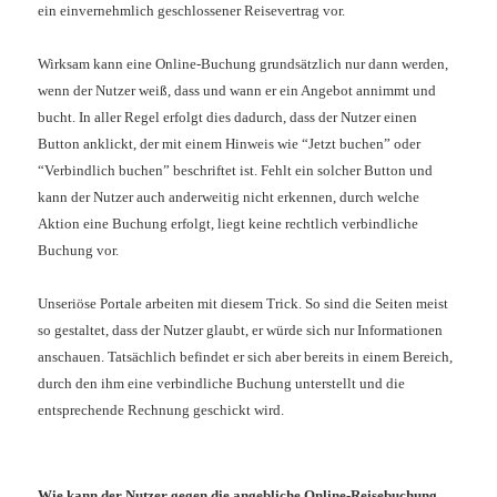
ein einvernehmlich geschlossener Reisevertrag vor.
Wirksam kann eine Online-Buchung grundsätzlich nur dann werden,
wenn der Nutzer weiß, dass und wann er ein Angebot annimmt und
bucht. In aller Regel erfolgt dies dadurch, dass der Nutzer einen
Button anklickt, der mit einem Hinweis wie “Jetzt buchen” oder
“Verbindlich buchen” beschriftet ist. Fehlt ein solcher Button und
kann der Nutzer auch anderweitig nicht erkennen, durch welche
Aktion eine Buchung erfolgt, liegt keine rechtlich verbindliche
Buchung vor.
Unseriöse Portale arbeiten mit diesem Trick. So sind die Seiten meist
so gestaltet, dass der Nutzer glaubt, er würde sich nur Informationen
anschauen. Tatsächlich befindet er sich aber bereits in einem Bereich,
durch den ihm eine verbindliche Buchung unterstellt und die
entsprechende Rechnung geschickt wird.
Wie kann der Nutzer gegen die angebliche Online-Reisebuchung