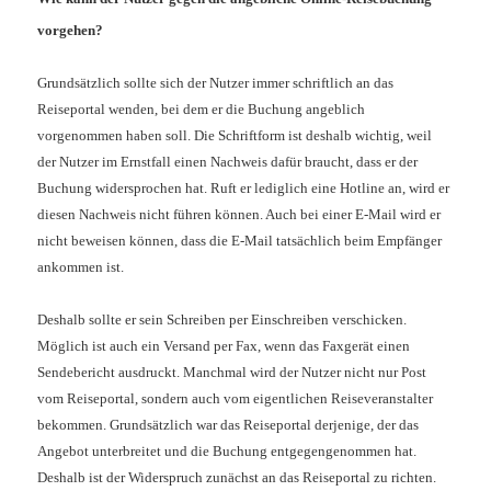
vorgehen?
Grundsätzlich sollte sich der Nutzer immer schriftlich an das
Reiseportal wenden, bei dem er die Buchung angeblich
vorgenommen haben soll. Die Schriftform ist deshalb wichtig, weil
der Nutzer im Ernstfall einen Nachweis dafür braucht, dass er der
Buchung widersprochen hat. Ruft er lediglich eine Hotline an, wird er
diesen Nachweis nicht führen können. Auch bei einer E-Mail wird er
nicht beweisen können, dass die E-Mail tatsächlich beim Empfänger
ankommen ist.
Deshalb sollte er sein Schreiben per Einschreiben verschicken.
Möglich ist auch ein Versand per Fax, wenn das Faxgerät einen
Sendebericht ausdruckt. Manchmal wird der Nutzer nicht nur Post
vom Reiseportal, sondern auch vom eigentlichen Reiseveranstalter
bekommen. Grundsätzlich war das Reiseportal derjenige, der das
Angebot unterbreitet und die Buchung entgegengenommen hat.
Deshalb ist der Widerspruch zunächst an das Reiseportal zu richten.