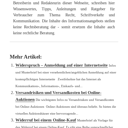
Betreiberin und Redakteurin dieser Webseite, schreiben hier
Wissenswertes, Tipps, Anleitungen und Ratgeber für
Verbraucher zum Thema Recht, Schriftverkehr und
Kommunikation. Die Inhalte des Informationsangebots stellen
keine Rechtsberatung dar - somit ersetzen die Inhalte auch
keine rechtliche Beratung.
Mehr Artikel:
Widerspruch – Anmeldung auf einer Internetseite
Infos
und Musterbrief bei einer versehentlichen/angeblichen Anmeldung auf einer
kostenpflichtigen Internetseite Zweifelsohne hat das Internet als
Kommunikations-, Informations-, Einkaufs- und...
Versandrisiken und Versandkosten bei Online-
Auktionen
Die wichtigsten Infos zu Versandrisiken und Versandkosten
bei Online-Auktionen Online-Auktionen sind überaus beliebt. So bieten die
virtuellen Auktionshäuser eine hervorragende...
Widerruf bei einem Online-Kauf
Musterbrief als Vorlage für
den Widerruf bei einem Online-Kauf Es gibt eine Reihe unterschiedlicher