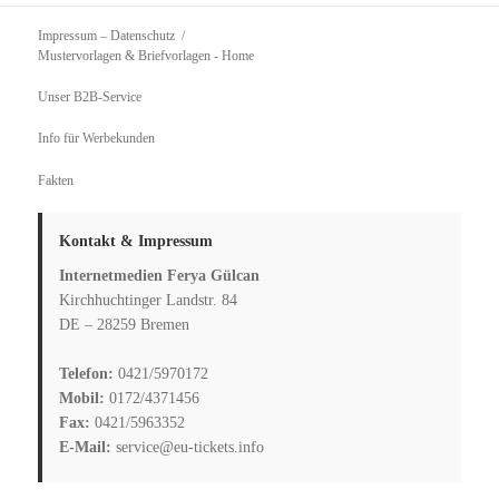
Impressum – Datenschutz
Mustervorlagen & Briefvorlagen
- Home
Unser B2B-Service
Info für Werbekunden
Fakten
Kontakt & Impressum
Internetmedien Ferya Gülcan
Kirchhuchtinger Landstr. 84
DE – 28259 Bremen
Telefon:
0421/5970172
Mobil:
0172/4371456
Fax:
0421/5963352
E-Mail:
service@eu-tickets.info