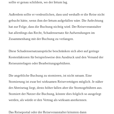
sollte er genau schildern, wo der Irrtum lag.
Außerdem sollte er verdeutlichen, dass und weshalb er die Reise nicht
gebucht hätte, wenn ihm der Irrtum aufgefallen wäre. Die Anfechtung
hat zur Folge, dass die Buchung nichtig wird. Der Reiseveranstalter
hat allerdings das Recht, Schadensersatz für Aufwendungen im
Zusammenhang mit der Buchung zu verlangen.
Diese Schadensersatzansprüche beschränken sich aber auf geringe
Kostenfaktoren für beispielsweise den Ausdruck und den Versand der
Reiseunterlagen oder Bearbeitungsgebühren.
Die angebliche Buchung zu stornieren, ist nicht ratsam. Eine
Stornierung ist zwar bei wirksamen Reiseverträgen möglich. Je näher
der Abreisetag liegt, desto höher fallen aber die Stornogebühren aus.
Storniert der Nutzer die Buchung, könnte dies folglich so ausgelegt
werden, als würde er den Vertrag als wirksam anerkennen.
Das Reiseportal oder der Reiseveranstalter könnten dann