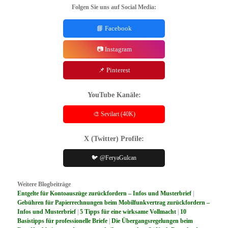
Folgen Sie uns auf Social Media:
📘 Facebook
📷 Instagram
📌 Pinterest
YouTube Kanäle:
🎨 Sevilart (40K)
X (Twitter) Profile:
🐦 @FeryaGulcan
Weitere Blogbeiträge
Entgelte für Kontoauszüge zurückfordern – Infos und Musterbrief
|
Gebühren für Papierrechnungen beim Mobilfunkvertrag zurückfordern –
Infos und Musterbrief
|
5 Tipps für eine wirksame Vollmacht
|
10
Basistipps für professionelle Briefe
|
Die Übergangsregelungen beim