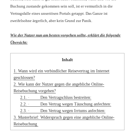
Buchung zustande gekommen sein soll, ist er vermutlich in die
Vertragsfalle eines unseriösen Portals getappt. Das Ganze ist
zweifelsohne ärgerlich, aber kein Grund zur Panik.
Wie der Nutzer nun am besten vorgehen sollte, erklärt die folgende
Übersicht:
Inhalt
1.
Wann wird ein verbindlicher Reisevertrag im Internet
geschlossen?
2.
Wie kann der Nutzer gegen die angebliche Online-
Reisebuchung vorgehen?
2.1.
· Den Vertragschluss bestreiten:
2.2.
· Den Vertrag wegen Täuschung anfechten:
2.3.
· Den Vertrag wegen Irrtums anfechten:
3.
Musterbrief: Widerspruch gegen eine angebliche Online-
Reisebuchung