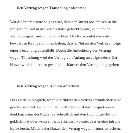
·
Den Vertrag wegen Täuschung anfechten
:
War die Internetseite so gestaltet, dass der Nutzer absichtlich in die
Irre geführt und in die Vertragsfalle gelockt wurde, kann er den
Vertrag wegen Täuschung anfechten. Das Reiseportal muss also
bewusst in Kauf genommen haben, dass er Nutzer den Vertrag infolge
einer Täuschung abschließt. Durch die Anfechtung des Vertrags
wegen Täuschung wird der Vertrag von Anfang an aufgehoben. Der
Nutzer wird dadurch so gestellt, als hätte es den Vertrag nie gegeben.
·
Den Vertrag wegen Irrtums anfechten
:
Dies ist dann möglich, wenn der Nutzer den Vertrag irrtümlicherweise
geschlossen hat. Bei einer Online-Buchung ist das beispielsweise
denkbar, wenn der Nutzer versehentlich auf den Buchungs-Button
geklickt hat oder wenn er nicht erkennen konnte, dass er eine falsche
Reise bucht. Möchte der Nutzer den Vertrag wegen Irrtums anfechten,