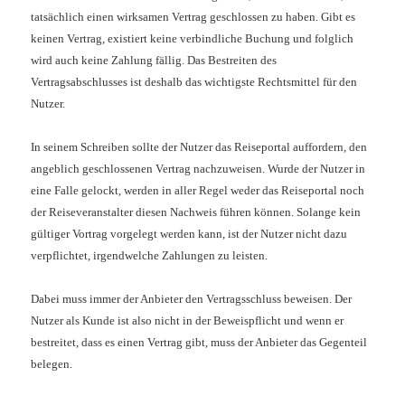
tatsächlich einen wirksamen Vertrag geschlossen zu haben. Gibt es
keinen Vertrag, existiert keine verbindliche Buchung und folglich
wird auch keine Zahlung fällig. Das Bestreiten des
Vertragsabschlusses ist deshalb das wichtigste Rechtsmittel für den
Nutzer.
In seinem Schreiben sollte der Nutzer das Reiseportal auffordern, den
angeblich geschlossenen Vertrag nachzuweisen. Wurde der Nutzer in
eine Falle gelockt, werden in aller Regel weder das Reiseportal noch
der Reiseveranstalter diesen Nachweis führen können. Solange kein
gültiger Vortrag vorgelegt werden kann, ist der Nutzer nicht dazu
verpflichtet, irgendwelche Zahlungen zu leisten.
Dabei muss immer der Anbieter den Vertragsschluss beweisen. Der
Nutzer als Kunde ist also nicht in der Beweispflicht und wenn er
bestreitet, dass es einen Vertrag gibt, muss der Anbieter das Gegenteil
belegen.