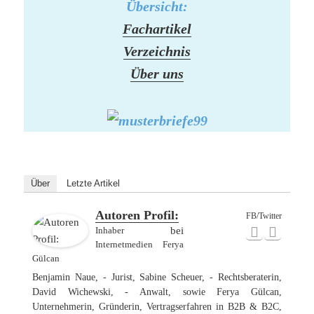
Übersicht:
Fachartikel
Verzeichnis
Über uns
Über
Letzte Artikel
Autoren Profil:
FB/Twitter
Inhaber
bei
Internetmedien Ferya
Gülcan
Benjamin Naue, - Jurist, Sabine Scheuer, - Rechtsberaterin,
David Wichewski, - Anwalt, sowie Ferya Gülcan,
Unternehmerin, Gründerin, Vertragserfahren in B2B & B2C,