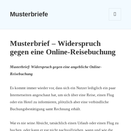
Musterbriefe
MENÜ
UND
WIDGETS
Musterbrief – Widerspruch
gegen eine Online-Reisebuchung
Musterbrief: Widerspruch gegen eine angebliche Online-
Reisebuchung
Es kommt immer wieder vor, dass sich ein Nutzer lediglich ein paar
Internetseiten angeschaut hat, um sich über eine Reise, einen Flug
oder ein Hotel zu informieren, plötzlich aber eine verbindliche
Buchungsbestätigung samt Rechnung erhält.
War es nie seine Absicht, tatsächlich einen Urlaub oder einen Flug zu
buchen, oder kann er gar nicht nachvollziehen, wann und wie die