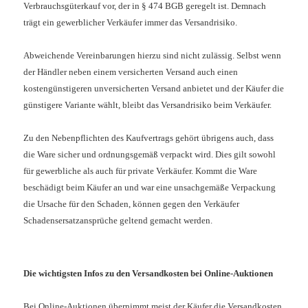
Verbrauchsgüterkauf vor, der in § 474 BGB geregelt ist. Demnach
trägt ein gewerblicher Verkäufer immer das Versandrisiko.
Abweichende Vereinbarungen hierzu sind nicht zulässig. Selbst wenn
der Händler neben einem versicherten Versand auch einen
kostengünstigeren unversicherten Versand anbietet und der Käufer die
günstigere Variante wählt, bleibt das Versandrisiko beim Verkäufer.
Zu den Nebenpflichten des Kaufvertrags gehört übrigens auch, dass
die Ware sicher und ordnungsgemäß verpackt wird. Dies gilt sowohl
für gewerbliche als auch für private Verkäufer. Kommt die Ware
beschädigt beim Käufer an und war eine unsachgemäße Verpackung
die Ursache für den Schaden, können gegen den Verkäufer
Schadensersatzansprüche geltend gemacht werden.
Die wichtigsten Infos zu den Versandkosten bei Online-Auktionen
Bei Online-Auktionen übernimmt meist der Käufer die Versandkosten.