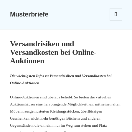
Musterbriefe
MENÜ
UND
WIDGETS
Versandrisiken und
Versandkosten bei Online-
Auktionen
Die wichtigsten Infos zu Versandrisiken und Versandkosten bei
Online-Auktionen
Online-Auktionen sind überaus beliebt. So bieten die virtuellen
Auktionshäuser eine hervorragende Möglichkeit, um mit seinen alten
Möbeln, ausgemusterten Kleidungsstücken, überflüssigen
Geschenken, nicht mehr benötigen Büchern und anderen
Gegenständen, die ohnehin nur im Weg rum stehen und Platz