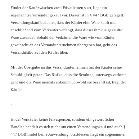
Findet der Kauf zwischen zwei Privatleuten statt, liegt ein
sogenannter Versendungskauf vor. Dieser ist in § 447 BGB geregelt.
Versendungskauf bedeutet, dass der Käufer eine Ware kauft und
anschließend vom Verkäufer verlangt, dass dieser ihm die gekaufte
Ware zusendet. Sobald der Verkäufer die Ware wie vom Käufer
gewünscht an das Versandunternehmen übergeben hat, geht das
Versandrisiko auf den Käufer über.
Mit der Übergabe an das Versandunternehmen hat der Käufer seine
Schuldigkeit getan. Das Risiko, dass die Sendung unterwegs verloren
geht und die Ware niemals ankommt, obwohl sie bezahlt ist, trägt der
Käufer.
·
Ist der Verkäufer keine Privatperson, sondern ein gewerblicher
Händler, handelt es sich nicht um einen Versendungskauf und auch §
447 BGB findet keine Anwendung. Stattdessen liegt ein sogenannter