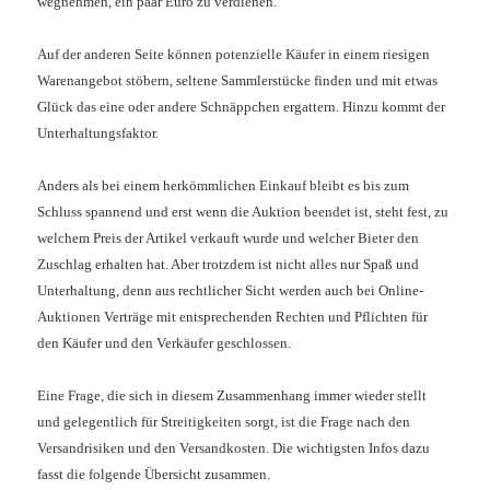
wegnehmen, ein paar Euro zu verdienen.
Auf der anderen Seite können potenzielle Käufer in einem riesigen
Warenangebot stöbern, seltene Sammlerstücke finden und mit etwas
Glück das eine oder andere Schnäppchen ergattern. Hinzu kommt der
Unterhaltungsfaktor.
Anders als bei einem herkömmlichen Einkauf bleibt es bis zum
Schluss spannend und erst wenn die Auktion beendet ist, steht fest, zu
welchem Preis der Artikel verkauft wurde und welcher Bieter den
Zuschlag erhalten hat. Aber trotzdem ist nicht alles nur Spaß und
Unterhaltung, denn aus rechtlicher Sicht werden auch bei Online-
Auktionen Verträge mit entsprechenden Rechten und Pflichten für
den Käufer und den Verkäufer geschlossen.
Eine Frage, die sich in diesem Zusammenhang immer wieder stellt
und gelegentlich für Streitigkeiten sorgt, ist die Frage nach den
Versandrisiken und den Versandkosten. Die wichtigsten Infos dazu
fasst die folgende Übersicht zusammen.