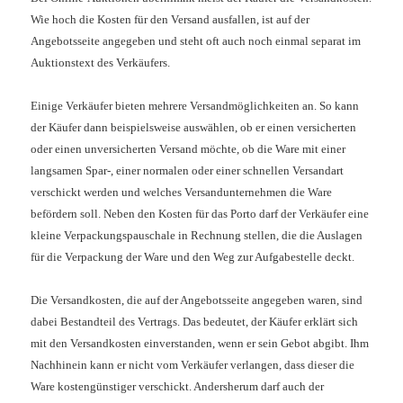
Wie hoch die Kosten für den Versand ausfallen, ist auf der
Angebotsseite angegeben und steht oft auch noch einmal separat im
Auktionstext des Verkäufers.
Einige Verkäufer bieten mehrere Versandmöglichkeiten an. So kann
der Käufer dann beispielsweise auswählen, ob er einen versicherten
oder einen unversicherten Versand möchte, ob die Ware mit einer
langsamen Spar-, einer normalen oder einer schnellen Versandart
verschickt werden und welches Versandunternehmen die Ware
befördern soll. Neben den Kosten für das Porto darf der Verkäufer eine
kleine Verpackungspauschale in Rechnung stellen, die die Auslagen
für die Verpackung der Ware und den Weg zur Aufgabestelle deckt.
Die Versandkosten, die auf der Angebotsseite angegeben waren, sind
dabei Bestandteil des Vertrags. Das bedeutet, der Käufer erklärt sich
mit den Versandkosten einverstanden, wenn er sein Gebot abgibt. Ihm
Nachhinein kann er nicht vom Verkäufer verlangen, dass dieser die
Ware kostengünstiger verschickt. Andersherum darf auch der