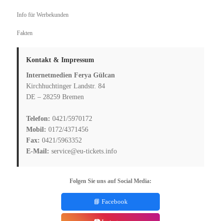
Info für Werbekunden
Fakten
Kontakt & Impressum
Internetmedien Ferya Gülcan
Kirchhuchtinger Landstr. 84
DE – 28259 Bremen
Telefon:
0421/5970172
Mobil:
0172/4371456
Fax:
0421/5963352
E-Mail:
service@eu-tickets.info
Folgen Sie uns auf Social Media:
📘 Facebook