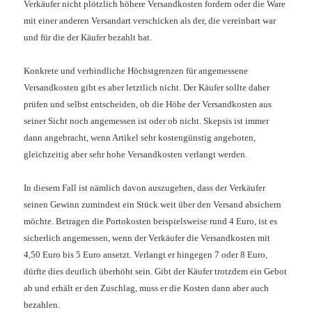
Verkäufer nicht plötzlich höhere Versandkosten fordern oder die Ware
mit einer anderen Versandart verschicken als der, die vereinbart war
und für die der Käufer bezahlt hat.
Konkrete und verbindliche Höchstgrenzen für angemessene
Versandkosten gibt es aber letztlich nicht. Der Käufer sollte daher
prüfen und selbst entscheiden, ob die Höhe der Versandkosten aus
seiner Sicht noch angemessen ist oder ob nicht. Skepsis ist immer
dann angebracht, wenn Artikel sehr kostengünstig angeboten,
gleichzeitig aber sehr hohe Versandkosten verlangt werden.
In diesem Fall ist nämlich davon auszugehen, dass der Verkäufer
seinen Gewinn zumindest ein Stück weit über den Versand absichern
möchte. Betragen die Portokosten beispielsweise rund 4 Euro, ist es
sicherlich angemessen, wenn der Verkäufer die Versandkosten mit
4,50 Euro bis 5 Euro ansetzt. Verlangt er hingegen 7 oder 8 Euro,
dürfte dies deutlich überhöht sein. Gibt der Käufer trotzdem ein Gebot
ab und erhält er den Zuschlag, muss er die Kosten dann aber auch
bezahlen.