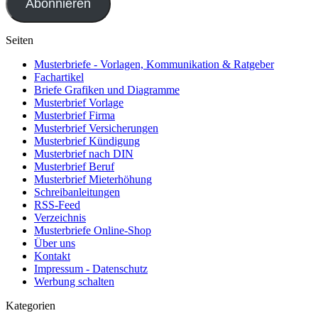
Abonnieren
Seiten
Musterbriefe - Vorlagen, Kommunikation & Ratgeber
Fachartikel
Briefe Grafiken und Diagramme
Musterbrief Vorlage
Musterbrief Firma
Musterbrief Versicherungen
Musterbrief Kündigung
Musterbrief nach DIN
Musterbrief Beruf
Musterbrief Mieterhöhung
Schreibanleitungen
RSS-Feed
Verzeichnis
Musterbriefe Online-Shop
Über uns
Kontakt
Impressum - Datenschutz
Werbung schalten
Kategorien