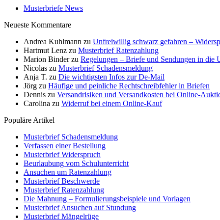
Musterbriefe News
Neueste Kommentare
Andrea Kuhlmann
zu
Unfreiwillig schwarz gefahren – Widersp
Hartmut Lenz
zu
Musterbrief Ratenzahlung
Marion Binder
zu
Regelungen – Briefe und Sendungen in die
Nicolas
zu
Musterbrief Schadensmeldung
Anja T.
zu
Die wichtigsten Infos zur De-Mail
Jörg
zu
Häufige und peinliche Rechtschreibfehler in Briefen
Dennis
zu
Versandrisiken und Versandkosten bei Online-Aukti
Carolina
zu
Widerruf bei einem Online-Kauf
Populäre Artikel
Musterbrief Schadensmeldung
Verfassen einer Bestellung
Musterbrief Widerspruch
Beurlaubung vom Schulunterricht
Ansuchen um Ratenzahlung
Musterbrief Beschwerde
Musterbrief Ratenzahlung
Die Mahnung – Formulierungsbeispiele und Vorlagen
Musterbrief Ansuchen auf Stundung
Musterbrief Mängelrüge