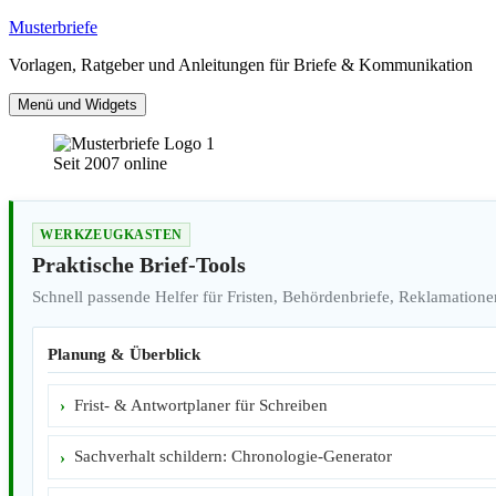
Zum
Musterbriefe
Inhalt
Vorlagen, Ratgeber und Anleitungen für Briefe & Kommunikation
springen
Menü und Widgets
Seit 2007 online
WERKZEUGKASTEN
Praktische Brief-Tools
Schnell passende Helfer für Fristen, Behördenbriefe, Reklamatione
Planung & Überblick
Frist- & Antwortplaner für Schreiben
Sachverhalt schildern: Chronologie-Generator