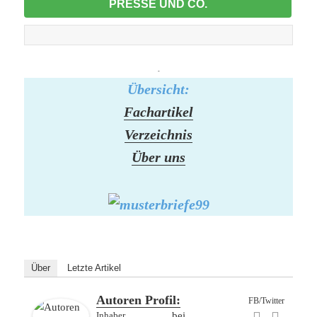
PRESSE UND CO.
-
Übersicht:
Fachartikel
Verzeichnis
Über uns
Über
Letzte Artikel
Autoren Profil:
FB/Twitter
Inhaber
bei