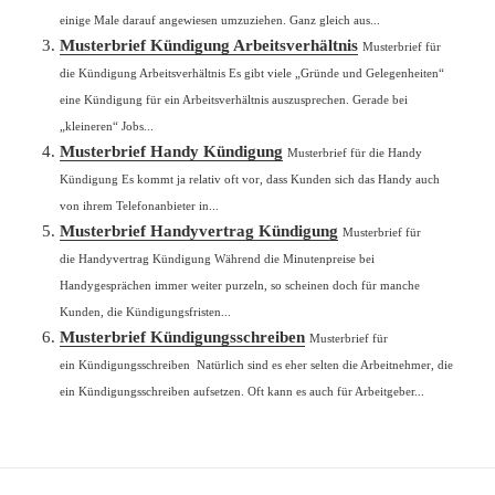
einige Male darauf angewiesen umzuziehen. Ganz gleich aus...
Musterbrief Kündigung Arbeitsverhältnis
Musterbrief für
die Kündigung Arbeitsverhältnis Es gibt viele „Gründe und Gelegenheiten“
eine Kündigung für ein Arbeitsverhältnis auszusprechen. Gerade bei
„kleineren“ Jobs...
Musterbrief Handy Kündigung
Musterbrief für die Handy
Kündigung Es kommt ja relativ oft vor, dass Kunden sich das Handy auch
von ihrem Telefonanbieter in...
Musterbrief Handyvertrag Kündigung
Musterbrief für
die Handyvertrag Kündigung Während die Minutenpreise bei
Handygesprächen immer weiter purzeln, so scheinen doch für manche
Kunden, die Kündigungsfristen...
Musterbrief Kündigungsschreiben
Musterbrief für
ein Kündigungsschreiben Natürlich sind es eher selten die Arbeitnehmer, die
ein Kündigungsschreiben aufsetzen. Oft kann es auch für Arbeitgeber...