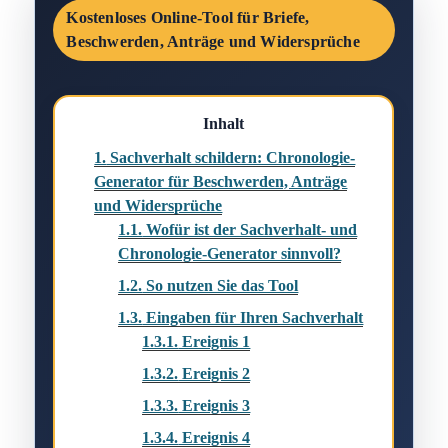
Kostenloses Online-Tool für Briefe,
Beschwerden, Anträge und Widersprüche
Inhalt
1.
Sachverhalt schildern: Chronologie-
Generator für Beschwerden, Anträge
und Widersprüche
1.1.
Wofür ist der Sachverhalt- und
Chronologie-Generator sinnvoll?
1.2.
So nutzen Sie das Tool
1.3.
Eingaben für Ihren Sachverhalt
1.3.1.
Ereignis 1
1.3.2.
Ereignis 2
1.3.3.
Ereignis 3
1.3.4.
Ereignis 4