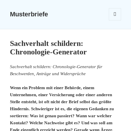
Musterbriefe
MENÜ
UND
WIDGETS
Sachverhalt schildern:
Chronologie-Generator
Sachverhalt schildern: Chronologie-Generator für
Beschwerden, Anträge und Widersprüche
Wenn ein Problem mit einer Behörde, einem
Unternehmen, einer Versicherung oder einer anderen
Stelle entsteht, ist oft nicht der Brief selbst das größte
Hindernis. Schwieriger ist es, die eigenen Gedanken zu
sortieren: Was ist genau passiert? Wann war welcher
Kontakt? Welche Nachweise gibt es? Und was soll am
Ende eigentlich erreicht werden? Gerade wenn Ärger,