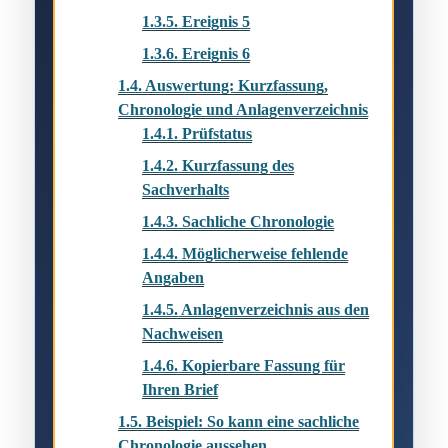
1.3.5.
Ereignis 5
1.3.6.
Ereignis 6
1.4.
Auswertung: Kurzfassung,
Chronologie und Anlagenverzeichnis
1.4.1.
Prüfstatus
1.4.2.
Kurzfassung des
Sachverhalts
1.4.3.
Sachliche Chronologie
1.4.4.
Möglicherweise fehlende
Angaben
1.4.5.
Anlagenverzeichnis aus den
Nachweisen
1.4.6.
Kopierbare Fassung für
Ihren Brief
1.5.
Beispiel: So kann eine sachliche
Chronologie aussehen