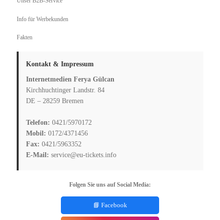
Unser B2B-Service
Info für Werbekunden
Fakten
Kontakt & Impressum
Internetmedien Ferya Gülcan
Kirchhuchtinger Landstr. 84
DE – 28259 Bremen
Telefon:
0421/5970172
Mobil:
0172/4371456
Fax:
0421/5963352
E-Mail:
service@eu-tickets.info
Folgen Sie uns auf Social Media:
📘 Facebook