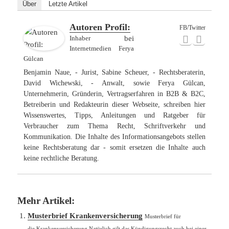
Über
Letzte Artikel
Autoren Profil:
FB/Twitter
Inhaber
bei
Internetmedien Ferya
Gülcan
Benjamin Naue, - Jurist, Sabine Scheuer, - Rechtsberaterin,
David Wichewski, - Anwalt, sowie Ferya Gülcan,
Unternehmerin, Gründerin, Vertragserfahren in B2B & B2C,
Betreiberin und Redakteurin dieser Webseite, schreiben hier
Wissenswertes, Tipps, Anleitungen und Ratgeber für
Verbraucher zum Thema Recht, Schriftverkehr und
Kommunikation. Die Inhalte des Informationsangebots stellen
keine Rechtsberatung dar - somit ersetzen die Inhalte auch
keine rechtliche Beratung.
Mehr Artikel:
Musterbrief Krankenversicherung
Musterbrief für
die Krankenversicherung Natürlich gilt das Kündigungsrecht auch bei einer