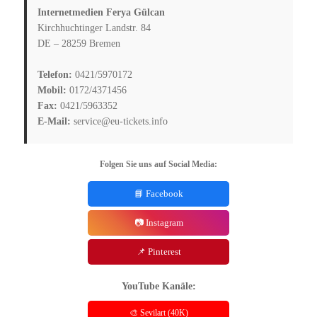
Internetmedien Ferya Gülcan
Kirchhuchtinger Landstr. 84
DE – 28259 Bremen
Telefon:
0421/5970172
Mobil:
0172/4371456
Fax:
0421/5963352
E-Mail:
service@eu-tickets.info
Folgen Sie uns auf Social Media:
📘 Facebook
📷 Instagram
📌 Pinterest
YouTube Kanäle:
🎨 Sevilart (40K)