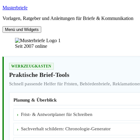
Zum
Musterbriefe
Inhalt
Vorlagen, Ratgeber und Anleitungen für Briefe & Kommunikation
springen
Menü und Widgets
Seit 2007 online
WERKZEUGKASTEN
Praktische Brief-Tools
Schnell passende Helfer für Fristen, Behördenbriefe, Reklamatione
Planung & Überblick
Frist- & Antwortplaner für Schreiben
Sachverhalt schildern: Chronologie-Generator