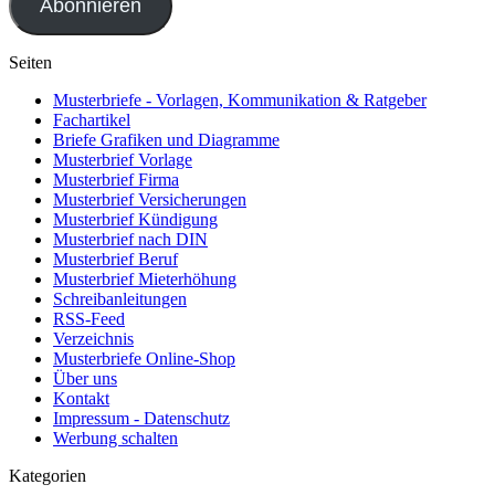
Abonnieren
Seiten
Musterbriefe - Vorlagen, Kommunikation & Ratgeber
Fachartikel
Briefe Grafiken und Diagramme
Musterbrief Vorlage
Musterbrief Firma
Musterbrief Versicherungen
Musterbrief Kündigung
Musterbrief nach DIN
Musterbrief Beruf
Musterbrief Mieterhöhung
Schreibanleitungen
RSS-Feed
Verzeichnis
Musterbriefe Online-Shop
Über uns
Kontakt
Impressum - Datenschutz
Werbung schalten
Kategorien