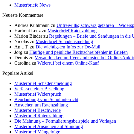
Musterbriefe News
Neueste Kommentare
Andrea Kuhlmann
zu
Unfreiwillig schwarz gefahren – Widersp
Hartmut Lenz
zu
Musterbrief Ratenzahlung
Marion Binder
zu
Regelungen – Briefe und Sendungen in die
Nicolas
zu
Musterbrief Schadensmeldung
Anja T.
zu
Die wichtigsten Infos zur De-Mail
Jörg
zu
Häufige und peinliche Rechtschreibfehler in Briefen
Dennis
zu
Versandrisiken und Versandkosten bei Online-Aukti
Carolina
zu
Widerruf bei einem Online-Kauf
Populäre Artikel
Musterbrief Schadensmeldung
Verfassen einer Bestellung
Musterbrief Widerspruch
Beurlaubung vom Schulunterricht
Ansuchen um Ratenzahlung
Musterbrief Beschwerde
Musterbrief Ratenzahlung
Die Mahnung – Formulierungsbeispiele und Vorlagen
Musterbrief Ansuchen auf Stundung
Musterbrief Mängelrüge