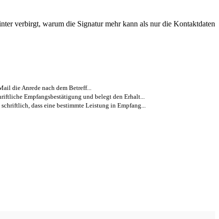
hinter verbirgt, warum die Signatur mehr kann als nur die Kontaktdaten
Mail die Anrede nach dem Betreff...
chriftliche Empfangsbestätigung und belegt den Erhalt...
 schriftlich, dass eine bestimmte Leistung in Empfang...