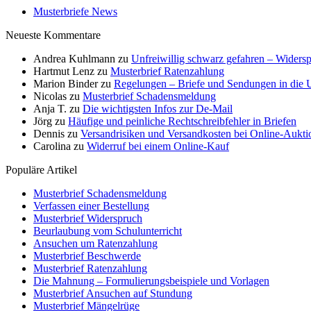
Musterbriefe News
Neueste Kommentare
Andrea Kuhlmann
zu
Unfreiwillig schwarz gefahren – Widersp
Hartmut Lenz
zu
Musterbrief Ratenzahlung
Marion Binder
zu
Regelungen – Briefe und Sendungen in die
Nicolas
zu
Musterbrief Schadensmeldung
Anja T.
zu
Die wichtigsten Infos zur De-Mail
Jörg
zu
Häufige und peinliche Rechtschreibfehler in Briefen
Dennis
zu
Versandrisiken und Versandkosten bei Online-Aukti
Carolina
zu
Widerruf bei einem Online-Kauf
Populäre Artikel
Musterbrief Schadensmeldung
Verfassen einer Bestellung
Musterbrief Widerspruch
Beurlaubung vom Schulunterricht
Ansuchen um Ratenzahlung
Musterbrief Beschwerde
Musterbrief Ratenzahlung
Die Mahnung – Formulierungsbeispiele und Vorlagen
Musterbrief Ansuchen auf Stundung
Musterbrief Mängelrüge