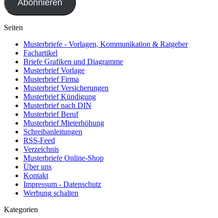
Abonnieren
Seiten
Musterbriefe - Vorlagen, Kommunikation & Ratgeber
Fachartikel
Briefe Grafiken und Diagramme
Musterbrief Vorlage
Musterbrief Firma
Musterbrief Versicherungen
Musterbrief Kündigung
Musterbrief nach DIN
Musterbrief Beruf
Musterbrief Mieterhöhung
Schreibanleitungen
RSS-Feed
Verzeichnis
Musterbriefe Online-Shop
Über uns
Kontakt
Impressum - Datenschutz
Werbung schalten
Kategorien