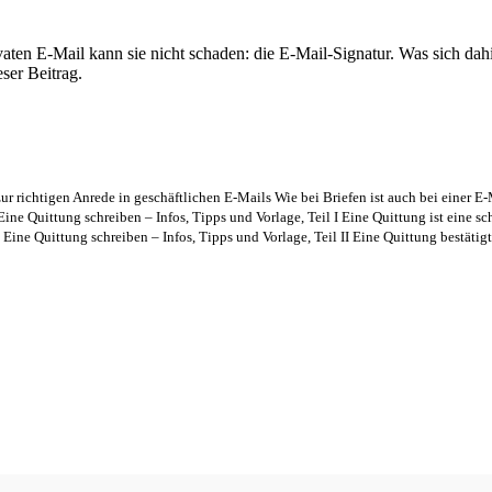
privaten E-Mail kann sie nicht schaden: die E-Mail-Signatur. Was sich da
ser Beitrag.
ur richtigen Anrede in geschäftlichen E-Mails Wie bei Briefen ist auch bei einer E-
Eine Quittung schreiben – Infos, Tipps und Vorlage, Teil I Eine Quittung ist eine s
Eine Quittung schreiben – Infos, Tipps und Vorlage, Teil II Eine Quittung bestätigt