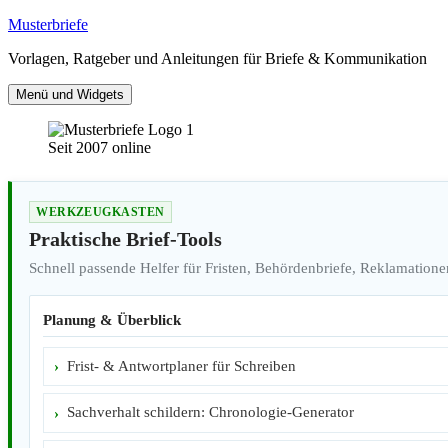
Zum
Musterbriefe
Inhalt
Vorlagen, Ratgeber und Anleitungen für Briefe & Kommunikation
springen
Menü und Widgets
Seit 2007 online
WERKZEUGKASTEN
Praktische Brief-Tools
Schnell passende Helfer für Fristen, Behördenbriefe, Reklamatione
Planung & Überblick
Frist- & Antwortplaner für Schreiben
Sachverhalt schildern: Chronologie-Generator