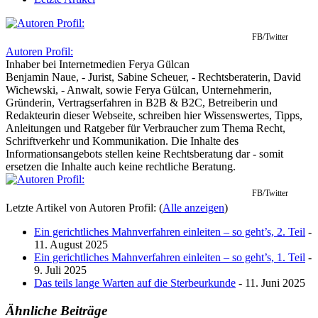
FB/Twitter
Autoren Profil:
Inhaber
bei
Internetmedien Ferya Gülcan
Benjamin Naue, - Jurist, Sabine Scheuer, - Rechtsberaterin, David
Wichewski, - Anwalt, sowie Ferya Gülcan, Unternehmerin,
Gründerin, Vertragserfahren in B2B & B2C, Betreiberin und
Redakteurin dieser Webseite, schreiben hier Wissenswertes, Tipps,
Anleitungen und Ratgeber für Verbraucher zum Thema Recht,
Schriftverkehr und Kommunikation. Die Inhalte des
Informationsangebots stellen keine Rechtsberatung dar - somit
ersetzen die Inhalte auch keine rechtliche Beratung.
FB/Twitter
Letzte Artikel von Autoren Profil:
(
Alle anzeigen
)
Ein gerichtliches Mahnverfahren einleiten – so geht’s, 2. Teil
-
11. August 2025
Ein gerichtliches Mahnverfahren einleiten – so geht’s, 1. Teil
-
9. Juli 2025
Das teils lange Warten auf die Sterbeurkunde
- 11. Juni 2025
Ähnliche Beiträge