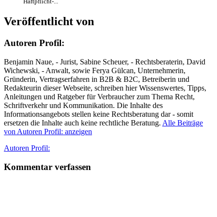
Haftpflicht-...
Veröffentlicht von
Autoren Profil:
Benjamin Naue, - Jurist, Sabine Scheuer, - Rechtsberaterin, David
Wichewski, - Anwalt, sowie Ferya Gülcan, Unternehmerin,
Gründerin, Vertragserfahren in B2B & B2C, Betreiberin und
Redakteurin dieser Webseite, schreiben hier Wissenswertes, Tipps,
Anleitungen und Ratgeber für Verbraucher zum Thema Recht,
Schriftverkehr und Kommunikation. Die Inhalte des
Informationsangebots stellen keine Rechtsberatung dar - somit
ersetzen die Inhalte auch keine rechtliche Beratung.
Alle Beiträge
von Autoren Profil: anzeigen
Autor
Autoren Profil:
Kommentar verfassen