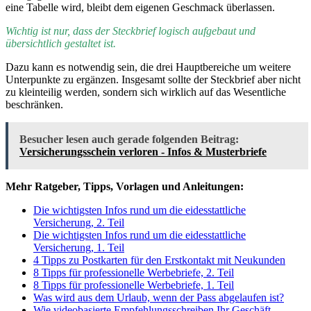
eine Tabelle wird, bleibt dem eigenen Geschmack überlassen.
Wichtig ist nur, dass der Steckbrief logisch aufgebaut und
übersichtlich gestaltet ist.
Dazu kann es notwendig sein, die drei Hauptbereiche um weitere
Unterpunkte zu ergänzen. Insgesamt sollte der Steckbrief aber nicht
zu kleinteilig werden, sondern sich wirklich auf das Wesentliche
beschränken.
Besucher lesen auch gerade folgenden Beitrag:
Versicherungsschein verloren - Infos & Musterbriefe
Mehr Ratgeber, Tipps, Vorlagen und Anleitungen:
Die wichtigsten Infos rund um die eidesstattliche
Versicherung, 2. Teil
Die wichtigsten Infos rund um die eidesstattliche
Versicherung, 1. Teil
4 Tipps zu Postkarten für den Erstkontakt mit Neukunden
8 Tipps für professionelle Werbebriefe, 2. Teil
8 Tipps für professionelle Werbebriefe, 1. Teil
Was wird aus dem Urlaub, wenn der Pass abgelaufen ist?
Wie videobasierte Empfehlungsschreiben Ihr Geschäft