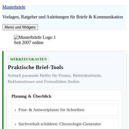
Zum
Musterbriefe
Inhalt
Vorlagen, Ratgeber und Anleitungen für Briefe & Kommunikation
springen
Menü und Widgets
Seit 2007 online
WERKZEUGKASTEN
Praktische Brief-Tools
Schnell passende Helfer für Fristen, Behördenbriefe,
Reklamationen und Formalitäten finden.
Planung & Überblick
Frist- & Antwortplaner für Schreiben
Sachverhalt schildern: Chronologie-Generator