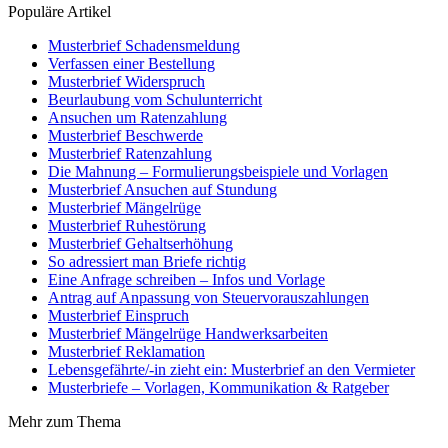
Populäre Artikel
Musterbrief Schadensmeldung
Verfassen einer Bestellung
Musterbrief Widerspruch
Beurlaubung vom Schulunterricht
Ansuchen um Ratenzahlung
Musterbrief Beschwerde
Musterbrief Ratenzahlung
Die Mahnung – Formulierungsbeispiele und Vorlagen
Musterbrief Ansuchen auf Stundung
Musterbrief Mängelrüge
Musterbrief Ruhestörung
Musterbrief Gehaltserhöhung
So adressiert man Briefe richtig
Eine Anfrage schreiben – Infos und Vorlage
Antrag auf Anpassung von Steuervorauszahlungen
Musterbrief Einspruch
Musterbrief Mängelrüge Handwerksarbeiten
Musterbrief Reklamation
Lebensgefährte/-in zieht ein: Musterbrief an den Vermieter
Musterbriefe – Vorlagen, Kommunikation & Ratgeber
Mehr zum Thema