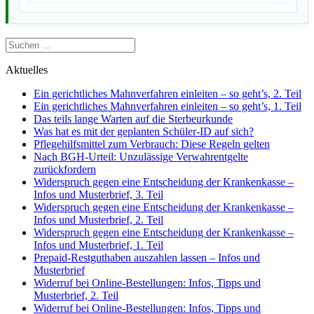
Suchen
nach:
Aktuelles
Ein gerichtliches Mahnverfahren einleiten – so geht’s, 2. Teil
Ein gerichtliches Mahnverfahren einleiten – so geht’s, 1. Teil
Das teils lange Warten auf die Sterbeurkunde
Was hat es mit der geplanten Schüler-ID auf sich?
Pflegehilfsmittel zum Verbrauch: Diese Regeln gelten
Nach BGH-Urteil: Unzulässige Verwahrentgelte
zurückfordern
Widerspruch gegen eine Entscheidung der Krankenkasse –
Infos und Musterbrief, 3. Teil
Widerspruch gegen eine Entscheidung der Krankenkasse –
Infos und Musterbrief, 2. Teil
Widerspruch gegen eine Entscheidung der Krankenkasse –
Infos und Musterbrief, 1. Teil
Prepaid-Restguthaben auszahlen lassen – Infos und
Musterbrief
Widerruf bei Online-Bestellungen: Infos, Tipps und
Musterbrief, 2. Teil
Widerruf bei Online-Bestellungen: Infos, Tipps und