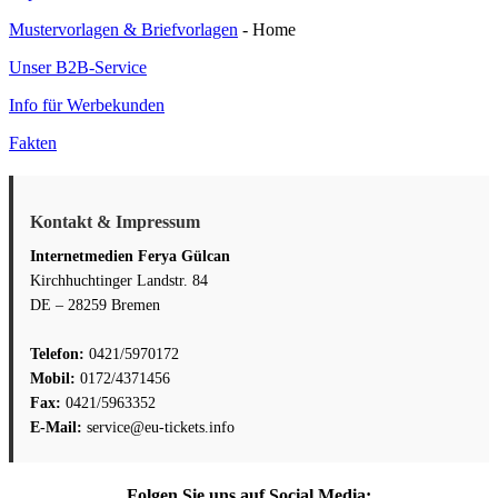
Mustervorlagen & Briefvorlagen
- Home
Unser B2B-Service
Info für Werbekunden
Fakten
Kontakt & Impressum
Internetmedien Ferya Gülcan
Kirchhuchtinger Landstr. 84
DE – 28259 Bremen
Telefon:
0421/5970172
Mobil:
0172/4371456
Fax:
0421/5963352
E-Mail:
service@eu-tickets.info
Folgen Sie uns auf Social Media: