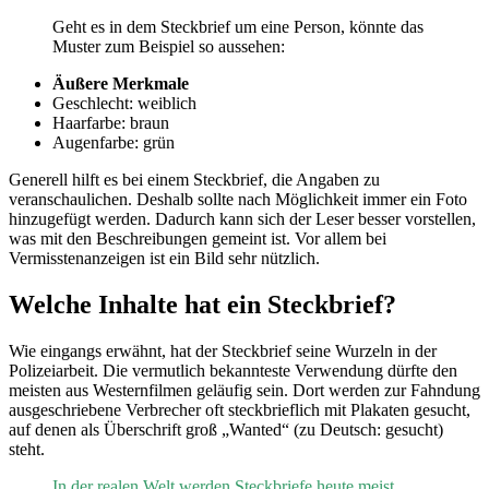
Geht es in dem Steckbrief um eine Person, könnte das
Muster zum Beispiel so aussehen:
Äußere Merkmale
Geschlecht: weiblich
Haarfarbe: braun
Augenfarbe: grün
Generell hilft es bei einem Steckbrief, die Angaben zu
veranschaulichen. Deshalb sollte nach Möglichkeit immer ein Foto
hinzugefügt werden. Dadurch kann sich der Leser besser vorstellen,
was mit den Beschreibungen gemeint ist. Vor allem bei
Vermisstenanzeigen ist ein Bild sehr nützlich.
Welche Inhalte hat ein Steckbrief?
Wie eingangs erwähnt, hat der Steckbrief seine Wurzeln in der
Polizeiarbeit. Die vermutlich bekannteste Verwendung dürfte den
meisten aus Westernfilmen geläufig sein. Dort werden zur Fahndung
ausgeschriebene Verbrecher oft steckbrieflich mit Plakaten gesucht,
auf denen als Überschrift groß „Wanted“ (zu Deutsch: gesucht)
steht.
In der realen Welt werden Steckbriefe heute meist