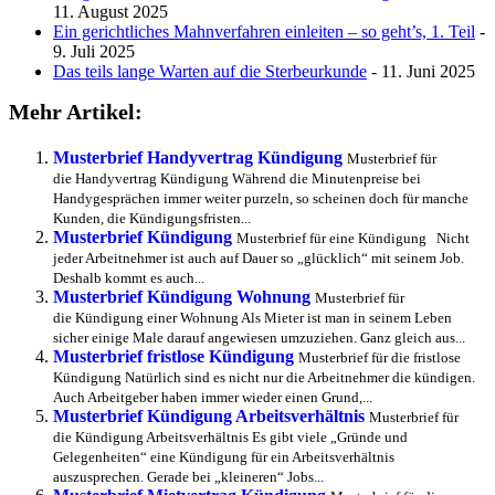
11. August 2025
Ein gerichtliches Mahnverfahren einleiten – so geht’s, 1. Teil
-
9. Juli 2025
Das teils lange Warten auf die Sterbeurkunde
- 11. Juni 2025
Mehr Artikel:
Musterbrief Handyvertrag Kündigung
Musterbrief für
die Handyvertrag Kündigung Während die Minutenpreise bei
Handygesprächen immer weiter purzeln, so scheinen doch für manche
Kunden, die Kündigungsfristen...
Musterbrief Kündigung
Musterbrief für eine Kündigung Nicht
jeder Arbeitnehmer ist auch auf Dauer so „glücklich“ mit seinem Job.
Deshalb kommt es auch...
Musterbrief Kündigung Wohnung
Musterbrief für
die Kündigung einer Wohnung Als Mieter ist man in seinem Leben
sicher einige Male darauf angewiesen umzuziehen. Ganz gleich aus...
Musterbrief fristlose Kündigung
Musterbrief für die fristlose
Kündigung Natürlich sind es nicht nur die Arbeitnehmer die kündigen.
Auch Arbeitgeber haben immer wieder einen Grund,...
Musterbrief Kündigung Arbeitsverhältnis
Musterbrief für
die Kündigung Arbeitsverhältnis Es gibt viele „Gründe und
Gelegenheiten“ eine Kündigung für ein Arbeitsverhältnis
auszusprechen. Gerade bei „kleineren“ Jobs...