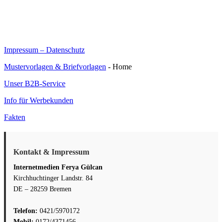
Impressum – Datenschutz
Mustervorlagen & Briefvorlagen
- Home
Unser B2B-Service
Info für Werbekunden
Fakten
Kontakt & Impressum
Internetmedien Ferya Gülcan
Kirchhuchtinger Landstr. 84
DE – 28259 Bremen
Telefon:
0421/5970172
Mobil:
0172/4371456