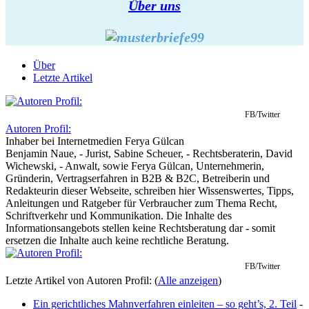
Über uns
Über
Letzte Artikel
FB/Twitter
Autoren Profil:
Inhaber
bei
Internetmedien Ferya Gülcan
Benjamin Naue, - Jurist, Sabine Scheuer, - Rechtsberaterin, David
Wichewski, - Anwalt, sowie Ferya Gülcan, Unternehmerin,
Gründerin, Vertragserfahren in B2B & B2C, Betreiberin und
Redakteurin dieser Webseite, schreiben hier Wissenswertes, Tipps,
Anleitungen und Ratgeber für Verbraucher zum Thema Recht,
Schriftverkehr und Kommunikation. Die Inhalte des
Informationsangebots stellen keine Rechtsberatung dar - somit
ersetzen die Inhalte auch keine rechtliche Beratung.
FB/Twitter
Letzte Artikel von Autoren Profil:
(
Alle anzeigen
)
Ein gerichtliches Mahnverfahren einleiten – so geht’s, 2. Teil
-