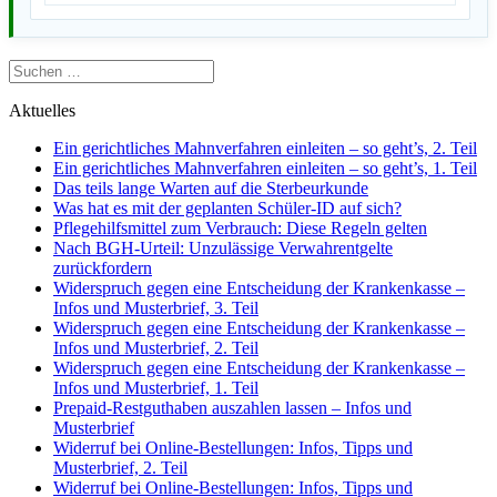
Suchen
nach:
Aktuelles
Ein gerichtliches Mahnverfahren einleiten – so geht’s, 2. Teil
Ein gerichtliches Mahnverfahren einleiten – so geht’s, 1. Teil
Das teils lange Warten auf die Sterbeurkunde
Was hat es mit der geplanten Schüler-ID auf sich?
Pflegehilfsmittel zum Verbrauch: Diese Regeln gelten
Nach BGH-Urteil: Unzulässige Verwahrentgelte
zurückfordern
Widerspruch gegen eine Entscheidung der Krankenkasse –
Infos und Musterbrief, 3. Teil
Widerspruch gegen eine Entscheidung der Krankenkasse –
Infos und Musterbrief, 2. Teil
Widerspruch gegen eine Entscheidung der Krankenkasse –
Infos und Musterbrief, 1. Teil
Prepaid-Restguthaben auszahlen lassen – Infos und
Musterbrief
Widerruf bei Online-Bestellungen: Infos, Tipps und
Musterbrief, 2. Teil
Widerruf bei Online-Bestellungen: Infos, Tipps und