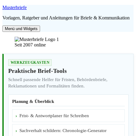
Zum
Musterbriefe
Inhalt
Vorlagen, Ratgeber und Anleitungen für Briefe & Kommunikation
springen
Menü und Widgets
Seit 2007 online
WERKZEUGKASTEN
Praktische Brief-Tools
Schnell passende Helfer für Fristen, Behördenbriefe,
Reklamationen und Formalitäten finden.
Planung & Überblick
Frist- & Antwortplaner für Schreiben
Sachverhalt schildern: Chronologie-Generator